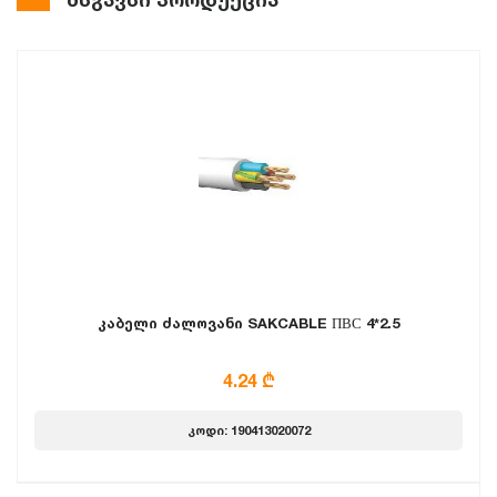
კაბელი ძალოვანი SAKCABLE ПВС 4*2.5
4.24 ₾
კოდი: 190413020072