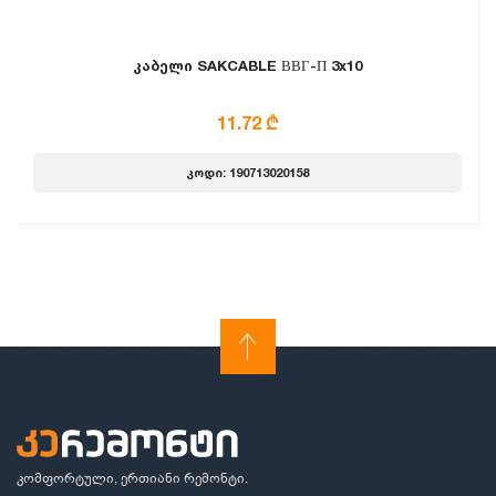
კაბელი SAKCABLE ВВГ-П 3x10
11.72 ₾
კოდი: 190713020158
კომფორტული, ერთიანი რემონტი.