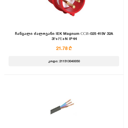
ჩანგალი ძალოვანი IEK Magnum ССИ-025 415V 32A
3Р+РЕ+N IP44
21.78 ₾
კოდი: 211513040050