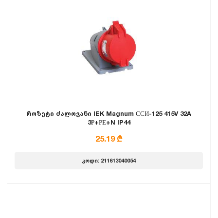
როზეტი ძალოვანი IEK Magnum ССИ-125 415V 32A
3Р+РЕ+N IP44
25.19 ₾
კოდი: 211613040054