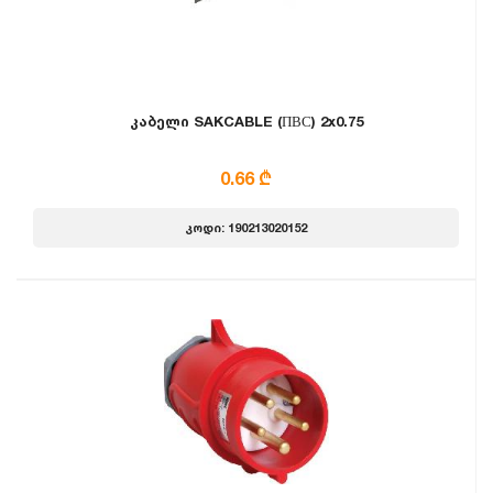
კაბელი SAKCABLE (ПВС) 2x0.75
0.66 ₾
კოდი: 190213020152