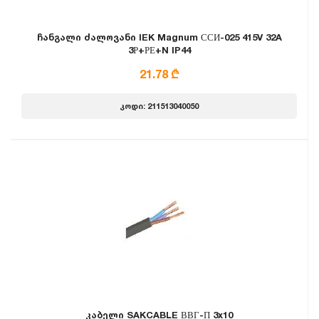
ჩანგალი ძალოვანი IEK Magnum ССИ-025 415V 32A
3Р+РЕ+N IP44
21.78 ₾
კოდი: 211513040050
კაბელი SAKCABLE ВВГ-П 3x10