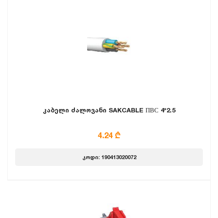
კაბელი ძალოვანი SAKCABLE ПВС 4*2.5
4.24 ₾
კოდი: 190413020072