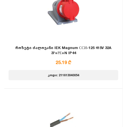
როზეტი ძალოვანი IEK Magnum ССИ-125 415V 32A
3Р+РЕ+N IP44
25.19 ₾
კოდი: 211613040054