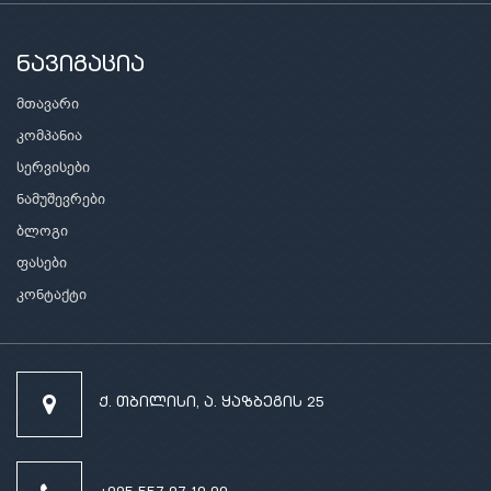
ნავიგაცია
მთავარი
კომპანია
სერვისები
ნამუშევრები
ბლოგი
ფასები
კონტაქტი
ქ. თბილისი, ა. ყაზბეგის 25