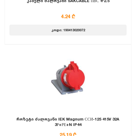
კაბელი ძალოვანი SAKCABLE ПВС 4*2.5
4.24 ₾
კოდი: 190413020072
როზეტი ძალოვანი IEK Magnum ССИ-125 415V 32A
3Р+РЕ+N IP44
25.19 ₾