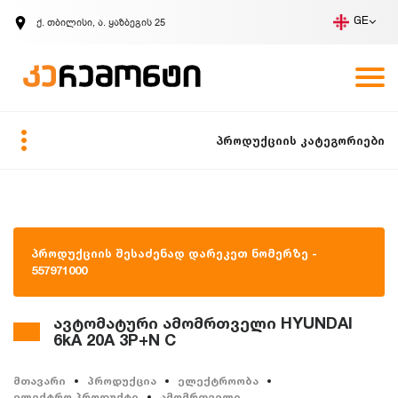
ქ. თბილისი, ა. ყაზბეგის 25
GE
კომპანია
ვაკანსიები
GE
ზარის მოთხოვნა
პროდუქციის კატეგორიები
პროდუქციის შესაძენად დარეკეთ ნომერზე -
557971000
ავტომატური ამომრთველი HYUNDAI
6kA 20A 3P+N C
მთავარი
პროდუქცია
ელექტროობა
ელექტრო პროდუქტი
ამომრთველი