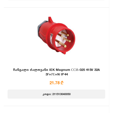
ჩანგალი ძალოვანი IEK Magnum ССИ-025 415V 32A
3Р+РЕ+N IP44
21.78 ₾
კოდი: 211513040050