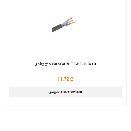
კაბელი SAKCABLE ВВГ-П 3x10
11.72 ₾
კოდი: 190713020158