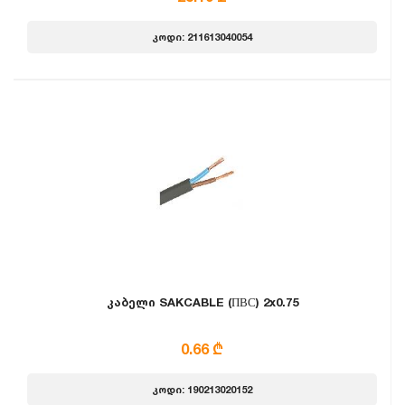
კოდი: 211613040054
კაბელი SAKCABLE (ПВС) 2x0.75
0.66 ₾
კოდი: 190213020152