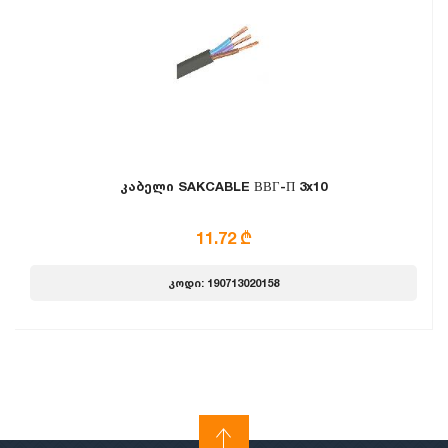
კაბელი SAKCABLE ВВГ-П 3x10
11.72 ₾
კოდი: 190713020158