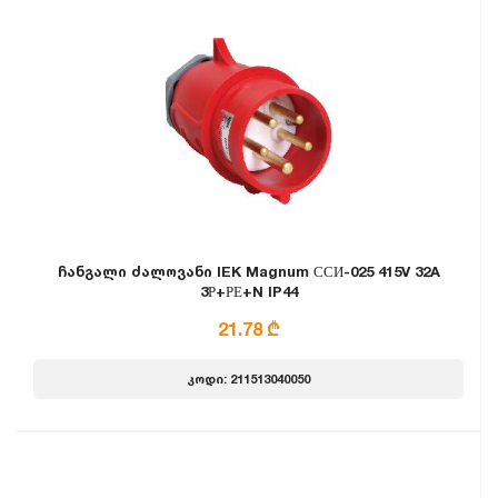
ჩანგალი ძალოვანი IEK Magnum ССИ-025 415V 32A
3Р+РЕ+N IP44
21.78 ₾
კოდი: 211513040050