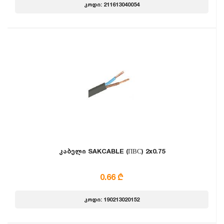
კოდი: 211613040054
კაბელი SAKCABLE (ПВС) 2x0.75
0.66 ₾
კოდი: 190213020152