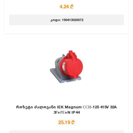
4.24 ₾
კოდი: 190413020072
როზეტი ძალოვანი IEK Magnum ССИ-125 415V 32A
3Р+РЕ+N IP44
25.19 ₾