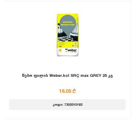
წებო ფილის Weber.kol SRÇ max GREY 25 კგ
16.05 ₾
კოდი: 7302010183