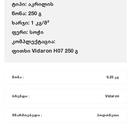
ტიპი: აკრილის
წონა: 250 გ
ხარჯი: 1 კგ/მ²
ფერი: სოჭი
კომპლექტაცია:
ფითხი Vidaron H07 250 გ
წონა :
0.25 კგ
ბრენდი :
Vidaron
მწარმოებელი :
პოლონეთი