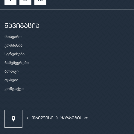
ნავიგაცია
მთავარი
კომპანია
სერვისები
ნამუშევრები
ბლოგი
ფასები
კონტაქტი
ქ. თბილისი, ა. ყაზბეგის 25