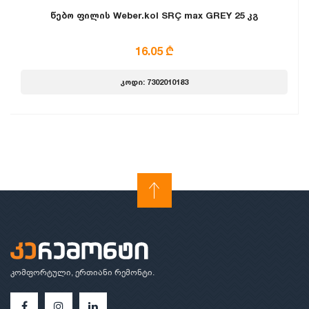
წებო ფილის Weber.kol SRÇ max GREY 25 კგ
16.05 ₾
კოდი: 7302010183
კომფორტული, ერთიანი რემონტი.