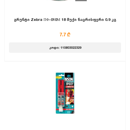
გრუნტი Zebra ПФ-010М 18 მუქი ნაცრისფერი 0.9 კგ
7.7 ₾
კოდი: 110803022329