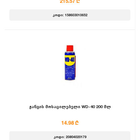
215.57 ₾
კოდი: 158603010652
ჟანგის მოსაცილებელი WD-40 200 მლ
14.98 ₾
კოდი: 20804020179