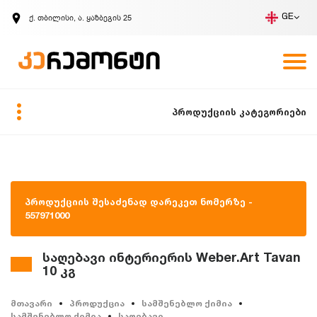
ქ. თბილისი, ა. ყაზბეგის 25
GE
კომპანია
ვაკანსიები
GE
ზარის მოთხოვნა
პროდუქციის კატეგორიები
პროდუქციის შესაძენად დარეკეთ ნომერზე -
557971000
საღებავი ინტერიერის Weber.Art Tavan
10 კგ
მთავარი
პროდუქცია
სამშენებლო ქიმია
სამშენებლო ქიმია
საღებავი