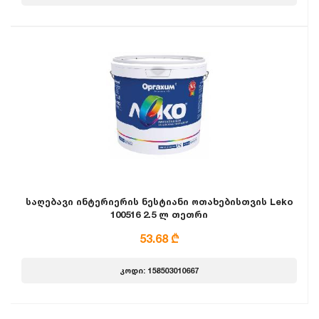
საღებავი ინტერიერის ნესტიანი ოთახებისთვის Leko
100516 2.5 ლ თეთრი
53.68 ₾
კოდი: 158503010667