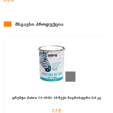
მსგავსი პროდუქცია
გრუნტი Zebra ПФ-010М 18 მუქი ნაცრისფერი 0.9 კგ
7.7 ₾