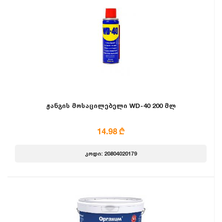
ჟანგის მოსაცილებელი WD-40 200 მლ
14.98 ₾
კოდი: 20804020179