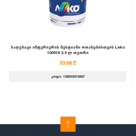
საღებავი ინტერიერის ნესტიანი ოთახებისთვის Leko
100516 2.5 ლ თეთრი
53.68 ₾
კოდი: 158503010667