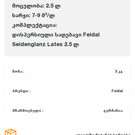
მოცულობა: 2.5 ლ
ხარჯი: 7-9 მ²/ლ
კომპლექტაცია:
დისპერსიული საღებავი Feidal
Seidenglanz Latex 2.5 ლ
წონა :
3 კგ
ბრენდი :
Feidal
მწარმოებელი :
გერმანია
ადგილზე მიტანის სერვისი