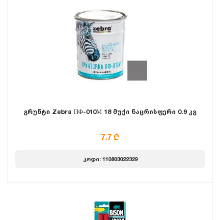
გრუნტი Zebra ПФ-010М 18 მუქი ნაცრისფერი 0.9 კგ
7.7 ₾
კოდი: 110803022329