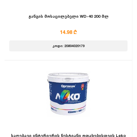
ჟანგის მოსაცილებელი WD-40 200 მლ
14.98 ₾
კოდი: 20804020179
საღებავი ინტერიერის ნესტიანი ოთახებისთვის Leko