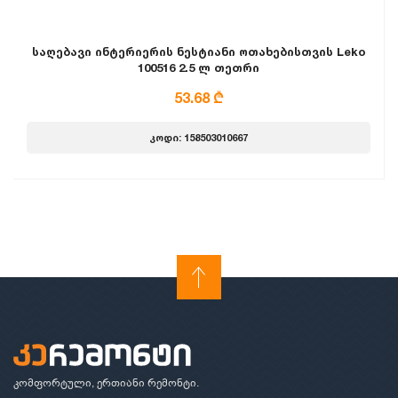
საღებავი ინტერიერის ნესტიანი ოთახებისთვის Leko
100516 2.5 ლ თეთრი
53.68 ₾
კოდი: 158503010667
კომფორტული, ერთიანი რემონტი.