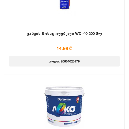
ჟანგის მოსაცილებელი WD-40 200 მლ
14.98 ₾
კოდი: 20804020179