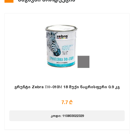
გრუნტი Zebra ПФ-010М 18 მუქი ნაცრისფერი 0.9 კგ
7.7 ₾
კოდი: 110803022329