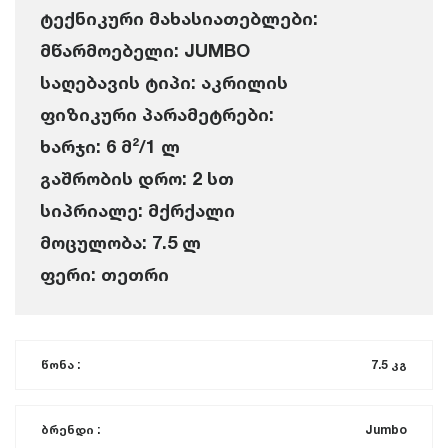
ტექნიკური მახასიათებლები:
მწარმოებელი: JUMBO
საღებავის ტიპი: აკრილის
ფიზიკური პარამეტრები:
ხარჯი: 6 მ²/1 ლ
გაშრობის დრო: 2 სთ
სიპრიალე: მქრქალი
მოცულობა: 7.5 ლ
ფერი: თეთრი
წონა :
7.5 კგ
ბრენდი :
Jumbo