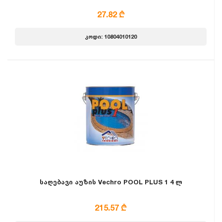
27.82 ₾
კოდი: 10804010120
საღებავი აუზის Vechro POOL PLUS 1 4 ლ
215.57 ₾