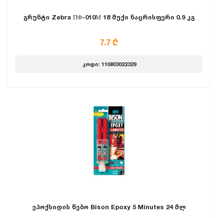
გრუნტი Zebra ПФ-010М 18 მუქი ნაცრისფერი 0.9 კგ
7.7 ₾
კოდი: 110803022329
ეპოქსიდის წებო Bison Epoxy 5 Minutes 24 მლ