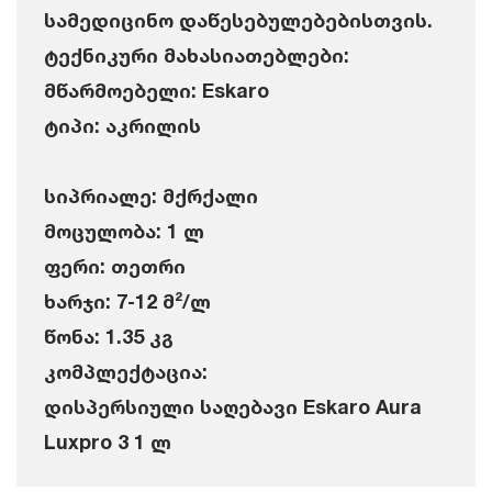
სამედიცინო დაწესებულებებისთვის.
ტექნიკური მახასიათებლები:
მწარმოებელი: Eskaro
ტიპი: აკრილის
სიპრიალე: მქრქალი
მოცულობა: 1 ლ
ფერი: თეთრი
ხარჯი: 7-12 მ²/ლ
წონა: 1.35 კგ
კომპლექტაცია:
დისპერსიული საღებავი Eskaro Aura
Luxpro 3 1 ლ