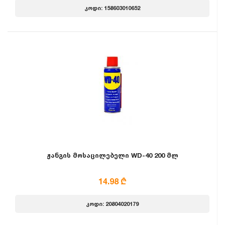
კოდი: 158603010652
ჟანგის მოსაცილებელი WD-40 200 მლ
14.98 ₾
კოდი: 20804020179