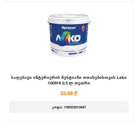
საღებავი ინტერიერის ნესტიანი ოთახებისთვის Leko
100516 2.5 ლ თეთრი
53.68 ₾
კოდი: 158503010667