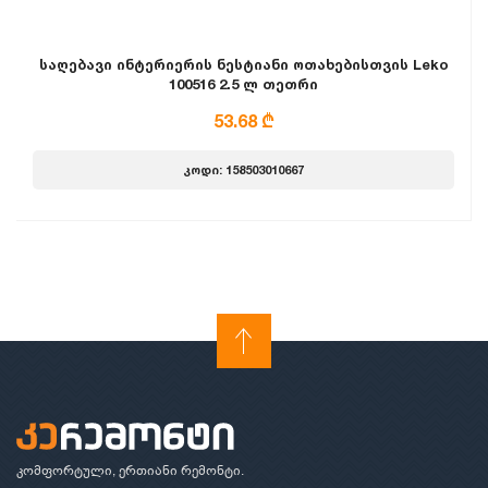
საღებავი ინტერიერის ნესტიანი ოთახებისთვის Leko
100516 2.5 ლ თეთრი
53.68 ₾
კოდი: 158503010667
კომფორტული, ერთიანი რემონტი.