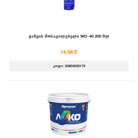
ჟანგის მოსაცილებელი WD-40 200 მლ
14.98 ₾
კოდი: 20804020179