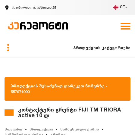
ქ. თბილისი, ა. ყაზბეგის 25
GE
კომპანია
ვაკანსიები
GE
ზარის მოთხოვნა
პროდუქციის კატეგორიები
პროდუქციის შესაძენად დარეკეთ ნომერზე -
557971000
კონტაქტური გრუნტი FIJI TM TRIORA
active 10 ლ
მთავარი
პროდუქცია
სამშენებლო ქიმია
სამშენებლო ქიმია
გრუნტი