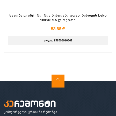
საღებავი ინტერიერის ნესტიანი ოთახებისთვის Leko
100516 2.5 ლ თეთრი
53.68 ₾
კოდი: 158503010667
კომფორტული, ერთიანი რემონტი.