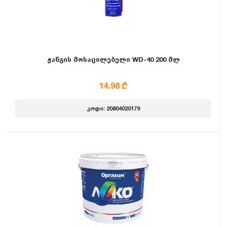
ჟანგის მოსაცილებელი WD-40 200 მლ
14.98 ₾
კოდი: 20804020179