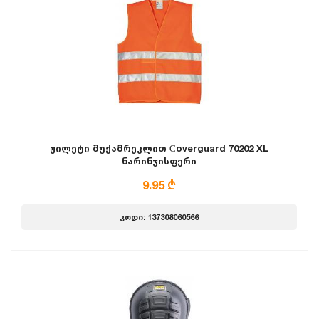
ჟილეტი შუქამრეკლით Сoverguard 70202 XL
ნარინჯისფერი
9.95 ₾
კოდი: 137308060566