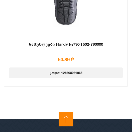
სამუხლეები Hardy №790 1502-790000
53.89 ₾
კოდი: 128608061065