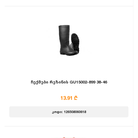
ჩექმები რეზინის GU15002-899 38-46
13.91 ₾
კოდი: 126508060618