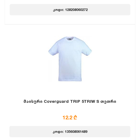
კოდი: 128208060272
მაისური Coverguard TRIP 5TRIW S თეთრი
12.2 ₾
კოდი: 135608061489