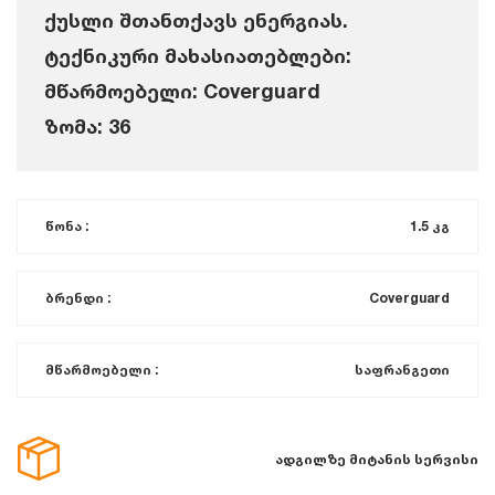
ქუსლი შთანთქავს ენერგიას.
ტექნიკური მახასიათებლები:
მწარმოებელი: Coverguard
ზომა: 36
წონა :
1.5 კგ
ბრენდი :
Coverguard
მწარმოებელი :
საფრანგეთი
ადგილზე მიტანის სერვისი