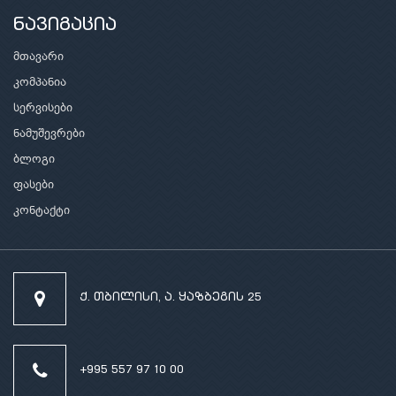
ნავიგაცია
მთავარი
კომპანია
სერვისები
ნამუშევრები
ბლოგი
ფასები
კონტაქტი
ქ. თბილისი, ა. ყაზბეგის 25
+995 557 97 10 00