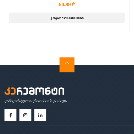
53.89 ₾
კოდი: 128608061065
კომფორტული, ერთიანი რემონტი.