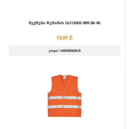
ჩექმები რეზინის GU15002-899 38-46
13.91 ₾
კოდი: 126508060618