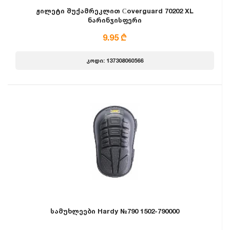
ჟილეტი შუქამრეკლით Сoverguard 70202 XL
ნარინჯისფერი
9.95 ₾
კოდი: 137308060566
სამუხლეები Hardy №790 1502-790000