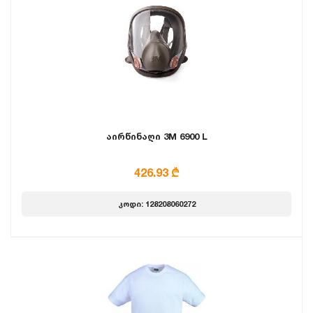
აირწინაღი 3M 6900 L
426.93 ₾
კოდი: 128208060272