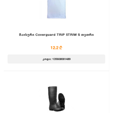
მაისური Coverguard TRIP 5TRIW S თეთრი
12.2 ₾
კოდი: 135608061489