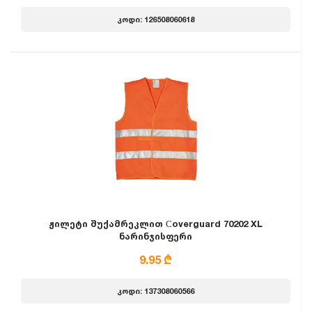
კოდი: 126508060618
ჟილეტი შუქამრეკლით Сoverguard 70202 XL
ნარინჯისფერი
9.95 ₾
კოდი: 137308060566