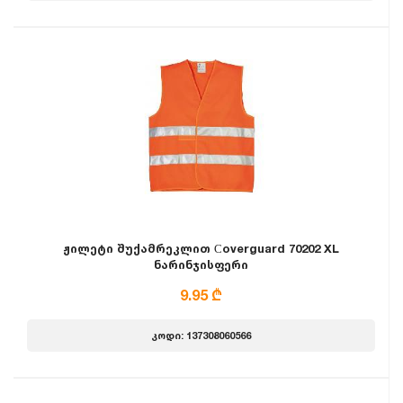
ჟილეტი შუქამრეკლით Сoverguard 70202 XL
ნარინჯისფერი
9.95 ₾
კოდი: 137308060566