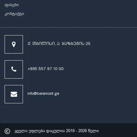
ფასები
კონტაქტი
ქ. თბილისი, ა. ყაზბეგის 25
+995 557 97 10 00
info@keremont.ge
ყველა უფლება დაცულია
2018 - 2026 წელი