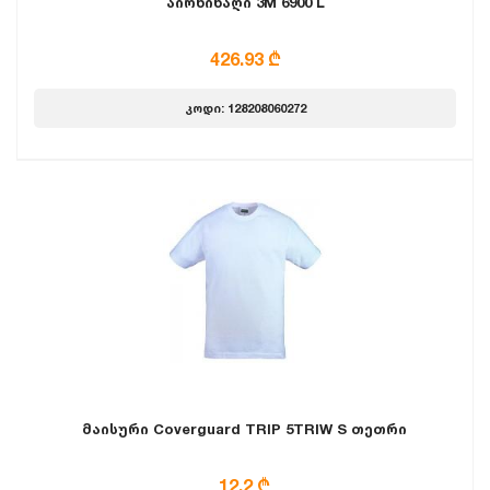
აირწინაღი 3M 6900 L
426.93 ₾
კოდი: 128208060272
მაისური Coverguard TRIP 5TRIW S თეთრი
12.2 ₾