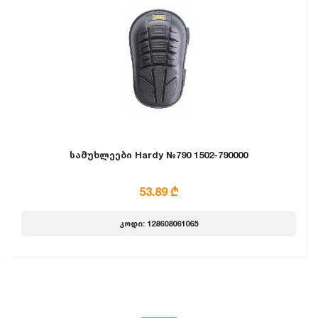
სამუხლეები Hardy №790 1502-790000
53.89 ₾
კოდი: 128608061065