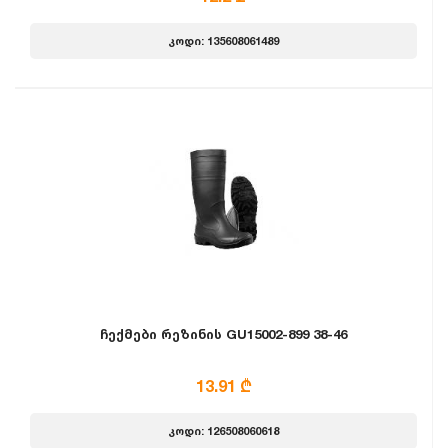
კოდი: 135608061489
ჩექმები რეზინის GU15002-899 38-46
13.91 ₾
კოდი: 126508060618