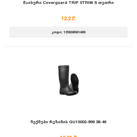
მაისური Coverguard TRIP 5TRIW S თეთრი
12.2 ₾
კოდი: 135608061489
ჩექმები რეზინის GU15002-899 38-46