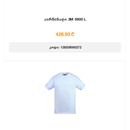
აირწინაღი 3M 6900 L
426.93 ₾
კოდი: 128208060272