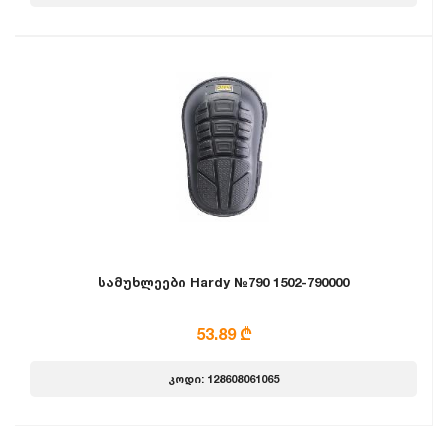
სამუხლეები Hardy №790 1502-790000
53.89 ₾
კოდი: 128608061065