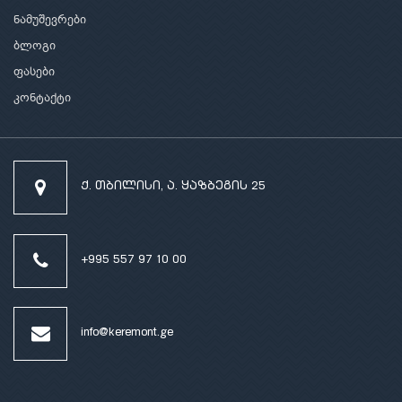
ნამუშევრები
ბლოგი
ფასები
კონტაქტი
ქ. თბილისი, ა. ყაზბეგის 25
+995 557 97 10 00
info@keremont.ge