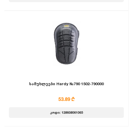
სამუხლეები Hardy №790 1502-790000
53.89 ₾
კოდი: 128608061065