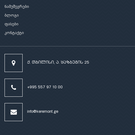
ნამუშევრები
ბლოგი
ფასები
კონტაქტი
ქ. თბილისი, ა. ყაზბეგის 25
+995 557 97 10 00
info@keremont.ge