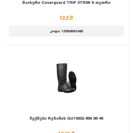
მაისური Coverguard TRIP 5TRIW S თეთრი
12.2 ₾
კოდი: 135608061489
ჩექმები რეზინის GU15002-899 38-46