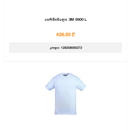
აირწინაღი 3M 6900 L
426.93 ₾
კოდი: 128208060272