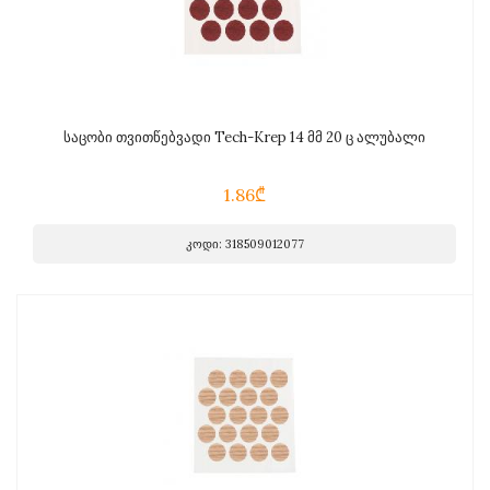
საცობი თვითწებვადი Tech-Krep 14 მმ 20 ც ალუბალი
1.86₾
კოდი: 318509012077