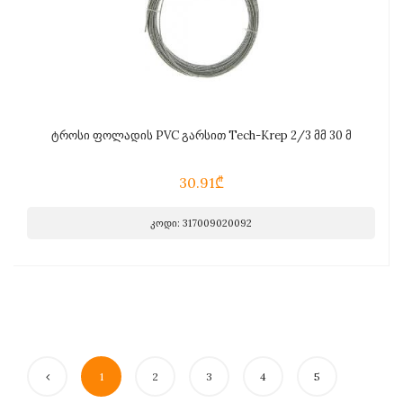
ტროსი ფოლადის PVC გარსით Tech-Krep 2/3 მმ 30 მ
30.91₾
კოდი: 317009020092
1
2
3
4
5