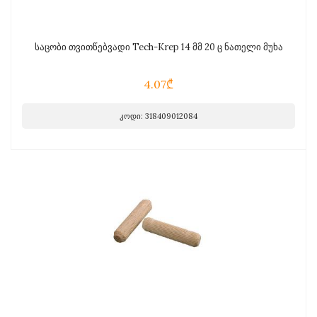
საცობი თვითწებვადი Tech-Krep 14 მმ 20 ც ნათელი მუხა
4.07₾
კოდი: 318409012084