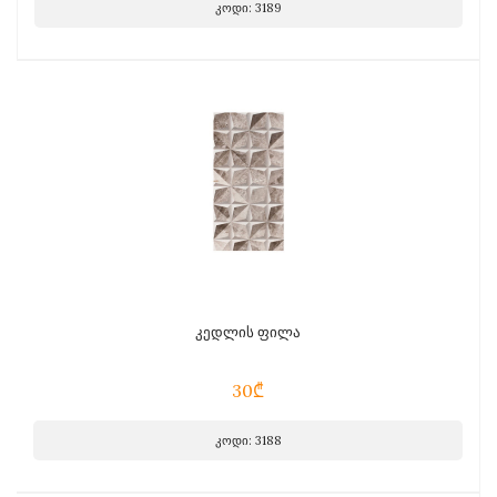
კოდი: 3189
კედლის ფილა
30₾
კოდი: 3188