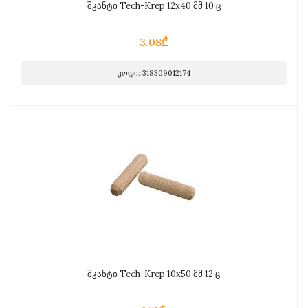
შკანტი Tech-Krep 12x40 მმ 10 ც
3.08₾
კოდი: 318309012174
შკანტი Tech-Krep 10x50 მმ 12 ც