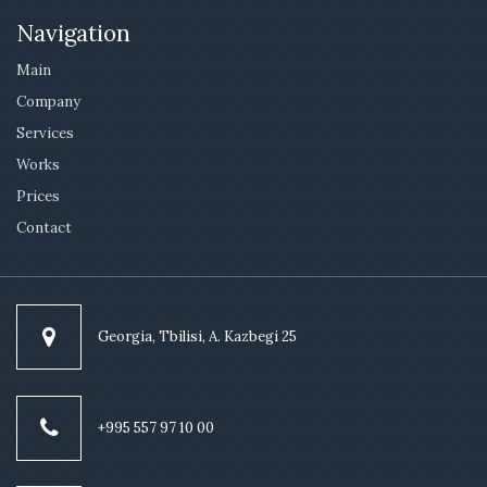
Navigation
Main
Company
Services
Works
Prices
Contact
Georgia, Tbilisi, A. Kazbegi 25
+995 557 97 10 00