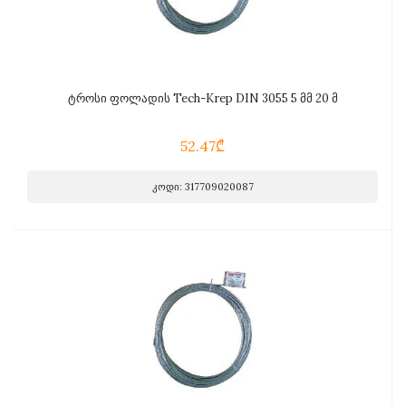
ტროსი ფოლადის Tech-Krep DIN 3055 5 მმ 20 მ
52.47₾
კოდი: 317709020087