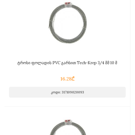
ტროსი ფოლადის PVC გარსით Tech-Krep 3/4 მმ 10 მ
16.28₾
კოდი: 317109020093