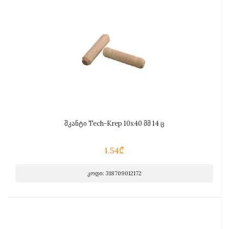
შკანტი Tech-Krep 10x40 მმ 14 ც
1.54₾
კოდი: 318709012172