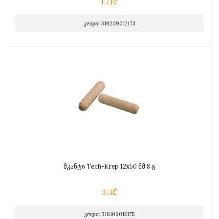
1.71₾
კოდი: 318209012173
შკანტი Tech-Krep 12x50 მმ 8 ც
3.3₾
კოდი: 318109012175