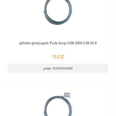
ტროსი ფოლადის Tech-Krep DIN 3055 5 მმ 30 მ
75.57₾
კოდი: 317809020088