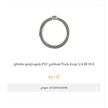
ტროსი ფოლადის PVC გარსით Tech-Krep 3/4 მმ 30 მ
48.73₾
კოდი: 317209020095