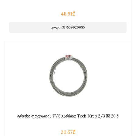
48.51₾
კოდი: 317509020085
ტროსი ფოლადის PVC გარსით Tech-Krep 2/3 მმ 20 მ
20.57₾