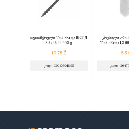
თვითმჭრელი Tech-Krep ШСГД
გრეხილი ორმა
3.8х45 მმ 200 ც
Tech-Krep 1,3 მ
10.78 ₾
5.5 
კოდი: 302109011105
კოდი: 3047