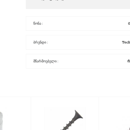
წონა :
0
ბრენდი :
Tech
მწარმოებელი :
რ