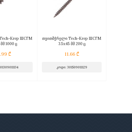
Tech-Krep ШСГМ
თვითმჭრელი Tech-Krep ШСГМ
 მმ 1000 ც
3.5х45 მმ 200 ც
.99 ₾
11.66 ₾
01309011134
კოდი: 301509011129