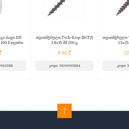
გი ძაფი ПП
თვითმჭრელი Tech-Krep ШСГД
თვითმჭრელი 
მ 100 მ თეთრი
3.8х35 მმ 200 ც
3.5x25
₾
9.02 ₾
22
09020150
კოდი: 302009011104
კოდი: 3