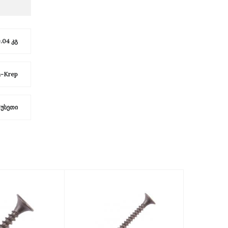
.04 კგ
-Krep
უსეთი