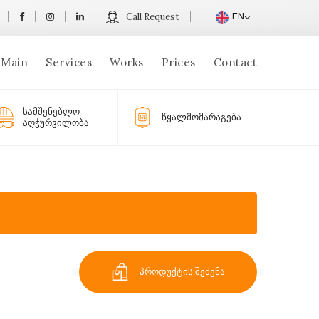
Call Request
EN
Main
Services
Works
Prices
Contact
სამშენებლო
წყალმომარაგება
აღჭურვილობა
პროდუქტის შეძენა