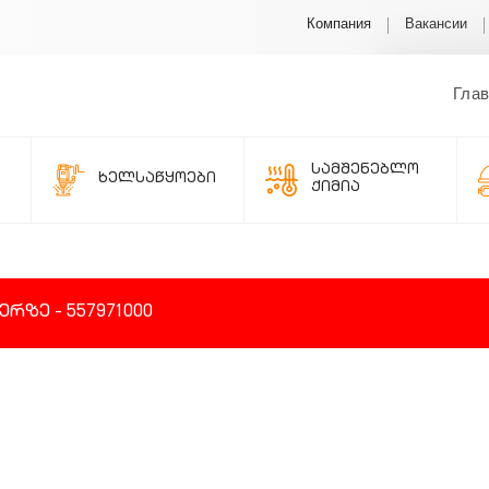
Компания
Вакансии
Гла
სამშენებლო
ხელსაწყოები
ქიმია
ზე - 557971000