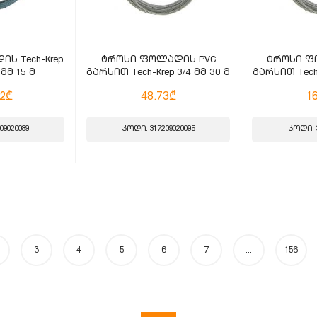
ს Tech-Krep
ტროსი ფოლადის PVC
ტროსი ფ
 მმ 15 მ
გარსით Tech-Krep 3/4 მმ 30 მ
გარსით Tech-
52₾
48.73₾
1
09020089
კოდი: 317209020095
კოდი: 3
3
4
5
6
7
...
156