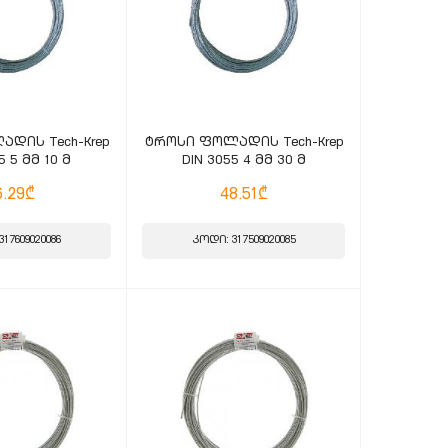
დის Tech-Krep
ტროსი ფოლადის Tech-Krep
5 5 მმ 10 მ
DIN 3055 4 მმ 30 მ
6.29₾
48.51₾
17609020086
კოდი: 317509020085