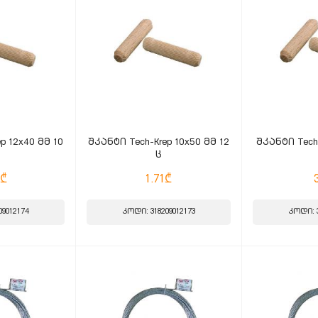
p 12x40 მმ 10
შკანტი Tech-Krep 10x50 მმ 12
შკანტი Tech-
ც
8₾
1.71₾
09012174
კოდი: 318209012173
კოდი: 3