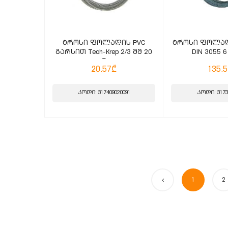
ტროსი ფოლადის PVC
ტროსი ფოლადი
გარსით Tech-Krep 2/3 მმ 20
DIN 3055 6
მ
20.57₾
135.
კოდი: 317409020091
კოდი: 3173
1
2