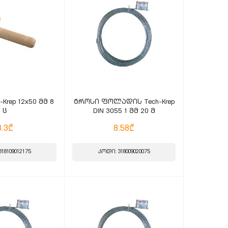
Krep 12x50 მმ 8
ტროსი ფოლადის Tech-Krep
ც
DIN 3055 1 მმ 20 მ
3.3₾
8.58₾
18109012175
კოდი: 318009020075