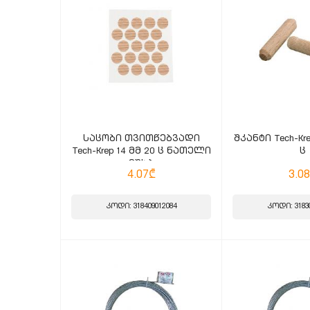
საცობი თვითწებვადი
შკანტი Tech-Kre
Tech-Krep 14 მმ 20 ც ნათელი
ც
მუხა
4.07₾
3.0
კოდი: 318409012084
კოდი: 3183