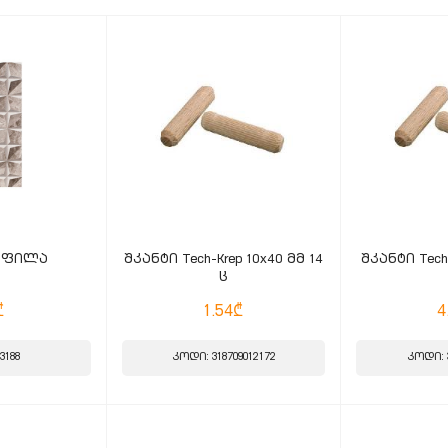
 ფილა
შკანტი Tech-Krep 10x40 მმ 14
შკანტი Tech-
ც
₾
1.54₾
4
3188
კოდი: 318709012172
კოდი: 3