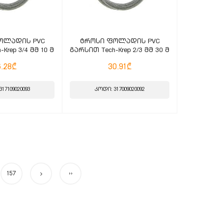
ოლადის PVC
ტროსი ფოლადის PVC
Krep 3/4 მმ 10 მ
გარსით Tech-Krep 2/3 მმ 30 მ
6.28₾
30.91₾
17109020093
კოდი: 317009020092
157
››