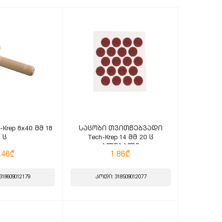
Krep 8x40 მმ 18
საცობი თვითწებვადი
ც
Tech-Krep 14 მმ 20 ც
ალუბალი
.46₾
1.86₾
18609012179
კოდი: 318509012077