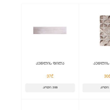
კედლის ფილა
კედლის
37₾
30
კოდი: 3189
კოდი: 