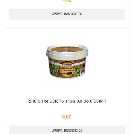
4.4₾
კოდი: 163603030120
ფითხი ხისთვის Triora 0.8 კგ თეთრი
6.6₾
კოდი: 163503030123