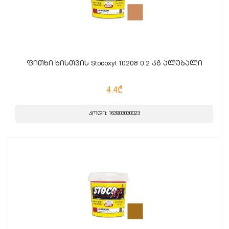
ფითხი ხისთვის Stocoxyl 10208 0.2 კგ ალუბალი
4.4₾
კოდი: 163903030023