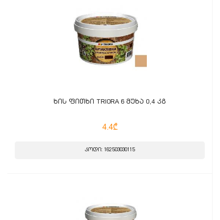
ხის ფითხი TRIORA 6 მუხა 0,4 კგ
4.4₾
კოდი: 162503030115