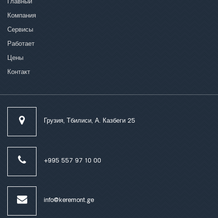
Главный
Компания
Сервисы
Работает
Цены
Контакт
Грузия, Тбилиси, А. Казбеги 25
+995 557 97 10 00
info@keremont.ge