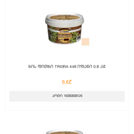
ხის ფითხი TRIORA 446 იფანი 0,8 კგ
6.6₾
კოდი: 163303030126