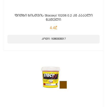
ფითხი ხისთვის Stocoxyl 10206 0.2 კგ კაკალი
ნათელი
4.4₾
კოდი: 163803030017