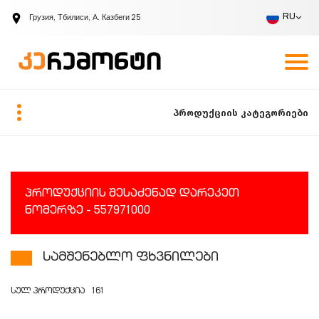
RU
Грузия, Тбилиси, А. Казбеги 25
Компания
Вакансии
Запрос вызова
RU
პროდუქციის კატეგორიები
პროდუქციის შესაძენად დარეკეთ
ნომერზე - 557971000
სამშენებლო ფხვნილები
სულ პროდუქცია
161