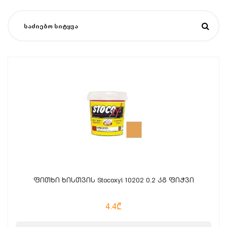
ფითხი ხისთვის Stocoxyl 10202 0.2 კგ ფიჭვი
4.4₾