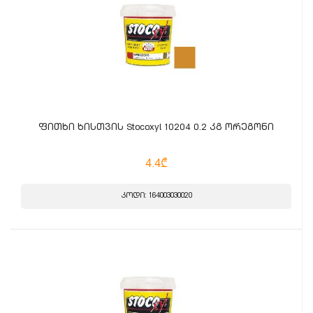
ფითხი ხისთვის Stocoxyl 10204 0.2 კგ ორეგონი
4.4₾
კოდი: 164003030020