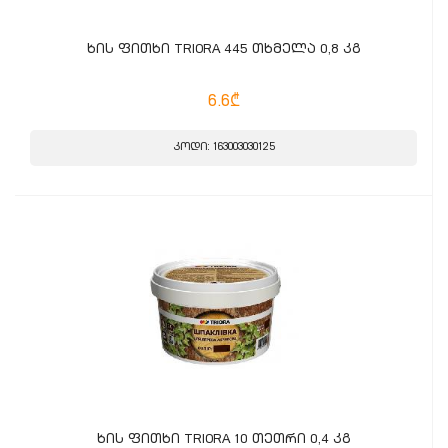
ხის ფითხი TRIORA 445 თხმელა 0,8 კგ
6.6₾
კოდი: 163003030125
ხის ფითხი TRIORA 10 თეთრი 0,4 კგ