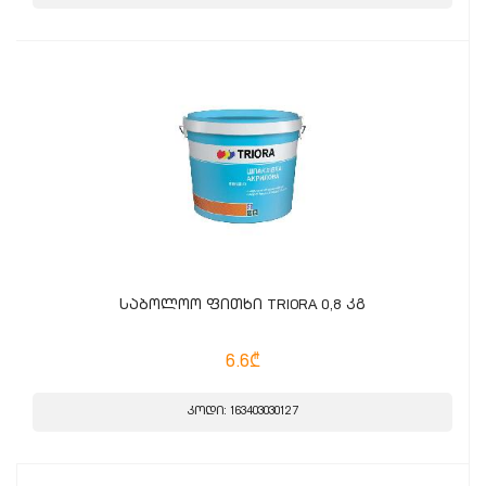
საბოლოო ფითხი TRIORA 0,8 კგ
6.6₾
კოდი: 163403030127