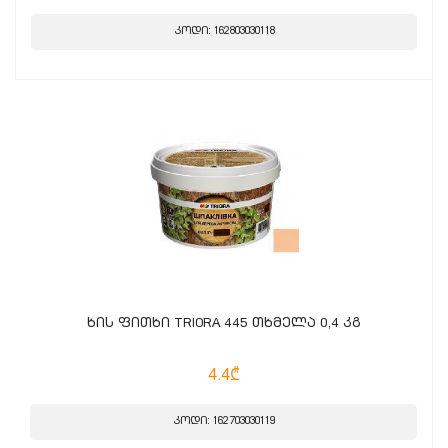
კოდი: 162803030118
ხის ფითხი TRIORA 445 თხმელა 0,4 კგ
4.4₾
კოდი: 162703030119