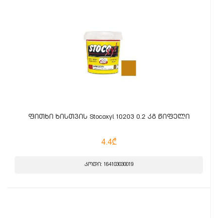
ფითხი ხისთვის Stocoxyl 10203 0.2 კგ წიფელი
4.4₾
კოდი: 164103030019