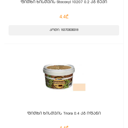
ფითხი ხისთვის Stocoxyl 10207 0.2 კგ ტექი
4.4₾
კოდი: 163703030018
ფითხი ხისთვის Triora 0.4 კგ იფანი