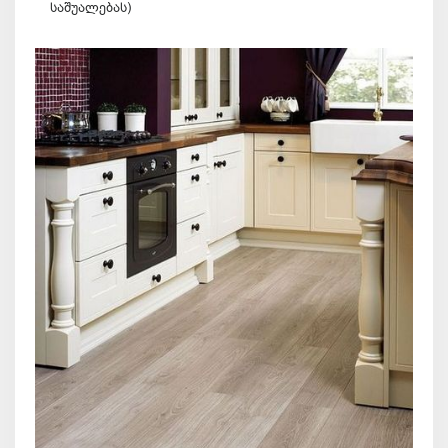
საშუალებას)