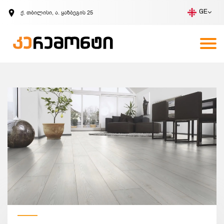
ქ. თბილისი, ა. ყაზბეგის 25
GE
კომპანია
ვაკანსიები
GE
ზარის მოთხოვნა