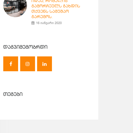
იდეა, რომელიც
გამორჩეულს გახდის
თქვენს სამუშაო
გარემოს.
16 იანვარი 2020
დაგვიმეგობრდი
თეგები