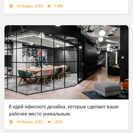
18 Январь 2020
11995
6 идей офисного дизайна, которые сделают ваше
рабочее место уникальным.
16 Январь 2020
12021