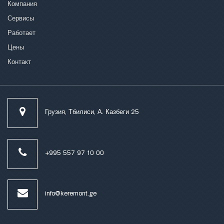
Компания
Сервисы
Работает
Цены
Контакт
Грузия, Тбилиси, А. Казбеги 25
+995 557 97 10 00
info@keremont.ge