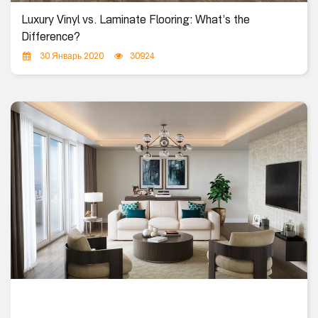
Luxury Vinyl vs. Laminate Flooring: What’s the
Difference?
30 Январь 2020
30924