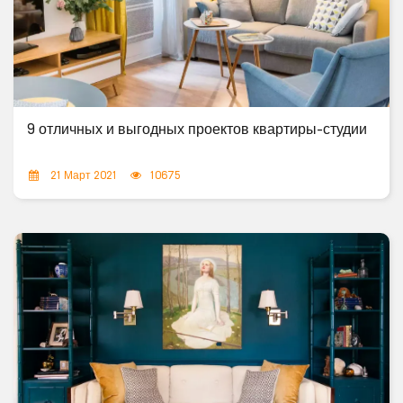
9 отличных и выгодных проектов квартиры-студии
21 Март 2021
10675