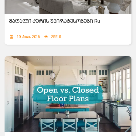
მაღალი ჭერის უპირატესობები Ru
19 Июль 2018
28819