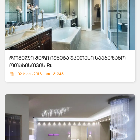
რომელი ჭერი იქნება უკეთესი სააბაზანო
ოთახისთვის Ru
02 Июль 2018
31343