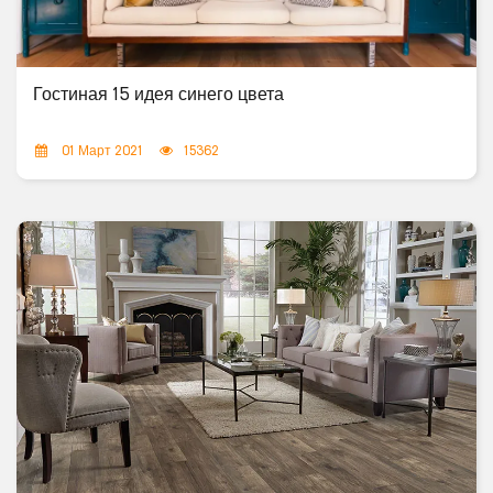
Гостиная 15 идея синего цвета
01 Март 2021
15362