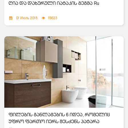
ღია და დახურული იატაკის გეგმა Ru
01 Июль 2018
15623
ფილების განლაგების 6 იდეა, რომელიც
უფრო ფართო იერს შესძენს პატარა