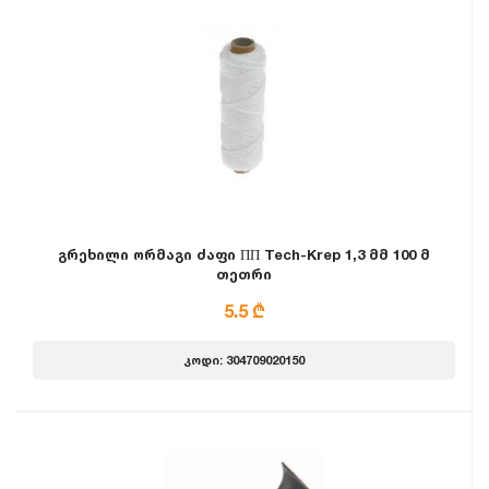
გრეხილი ორმაგი ძაფი ПП Tech-Krep 1,3 მმ 100 მ
თეთრი
5.5 ₾
კოდი: 304709020150