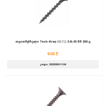
თვითმჭრელი Tech-Krep ШСГД 3.8х35 მმ 200 ც
9.02 ₾
კოდი: 302009011104