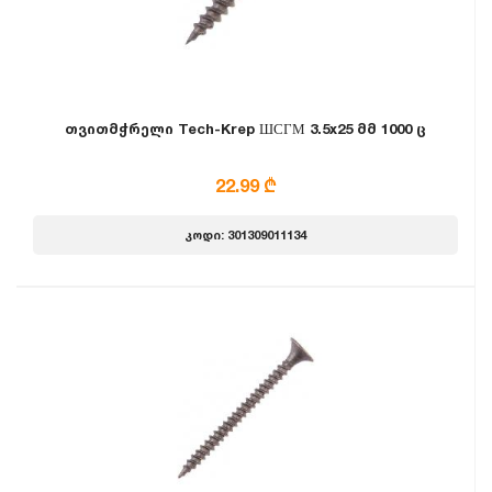
თვითმჭრელი Tech-Krep ШСГМ 3.5x25 მმ 1000 ც
22.99 ₾
კოდი: 301309011134