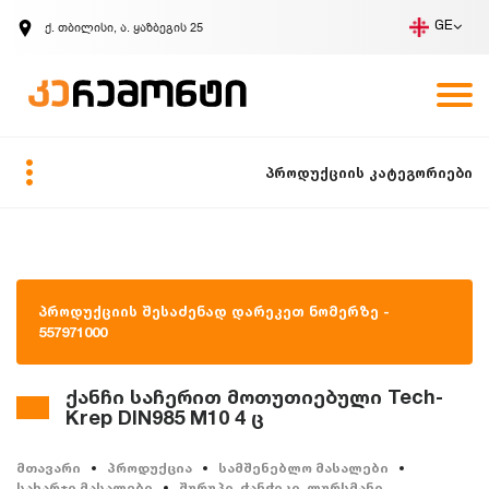
ქ. თბილისი, ა. ყაზბეგის 25
GE
კომპანია
ვაკანსიები
GE
ზარის მოთხოვნა
პროდუქციის კატეგორიები
პროდუქციის შესაძენად დარეკეთ ნომერზე -
557971000
ქანჩი საჩერით მოთუთიებული Tech-
Krep DIN985 M10 4 ც
მთავარი
პროდუქცია
სამშენებლო მასალები
სახარჯი მასალები
შურუპი, ჭანჭიკი, ლურსმანი