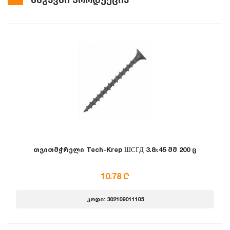
თვითმჭრელი Tech-Krep ШСГД 3.8х45 მმ 200 ც
10.78 ₾
კოდი: 302109011105